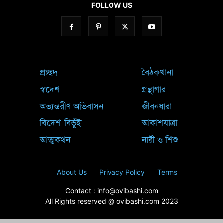
FOLLOW US
প্রচ্ছদ
বৈঠকখানা
স্বদেশ
গ্রন্থাগার
অভ্যন্তরীণ অভিবাসন
জীবনধারা
বিদেশ-বিভুঁই
আকাশযাত্রা
আত্মকথন
নারী ও শিশু
About Us
Privacy Policy
Terms
Contact : info@ovibashi.com
All Rights reserved @ ovibashi.com 2023