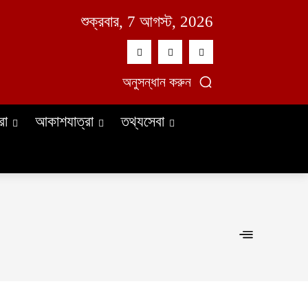
শুক্রবার, 7 আগস্ট, 2026
অনুসন্ধান করুন
রা
আকাশযাত্রা
তথ্যসেবা