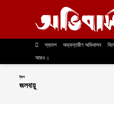
স্বদেশ
অভ্যন্তরীণ অভিবাসন
বিদ
আরও
ট্যাগ
জলবায়ু