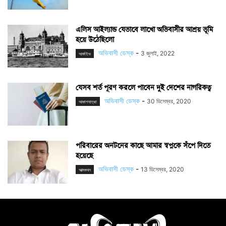
এলিস আইল্যান্ড যেভাবে লাখো অভিবাসীর আশ্রয় ভূমি
হয়ে উঠেছিলো
অভিবাসী ডেস্ক
-
3 জুলাই, 2022
আর্কাইভ
যেসব শর্ত পূরণ করলে পাবেন দুই দেশের নাগরিকত্ব
অভিবাসী ডেস্ক
-
30 ডিসেম্বর, 2020
আকাশযাত্রা
পরিবারের অনটনের কাছে আমার স্বপ্নকে সঁপে দিতে
হয়েছে
অভিবাসী ডেস্ক
-
13 ডিসেম্বর, 2020
আত্মকথন