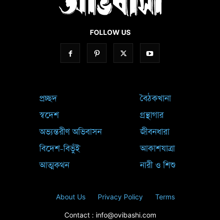
FOLLOW US
প্রচ্ছদ
বৈঠকখানা
স্বদেশ
গ্রন্থাগার
অভ্যন্তরীণ অভিবাসন
জীবনধারা
বিদেশ-বিভুঁই
আকাশযাত্রা
আত্মকথন
নারী ও শিশু
About Us
Privacy Policy
Terms
Contact : info@ovibashi.com