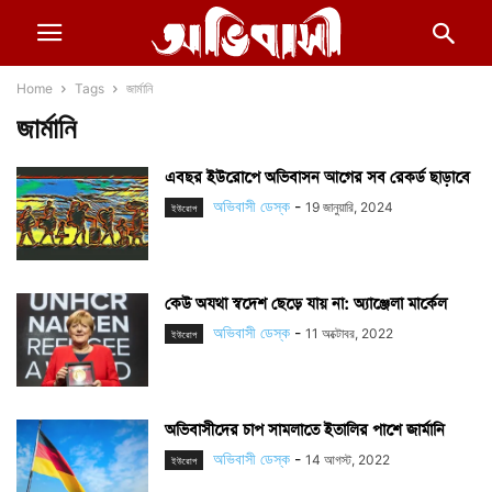
Home
Tags
জার্মানি
জার্মানি
এবছর ইউরোপে অভিবাসন আগের সব রেকর্ড ছাড়াবে
অভিবাসী ডেস্ক
-
19 জানুয়ারি, 2024
ইউরোপ
কেউ অযথা স্বদেশ ছেড়ে যায় না: অ্যাঞ্জেলা মার্কেল
অভিবাসী ডেস্ক
-
11 অক্টোবর, 2022
ইউরোপ
অভিবাসীদের চাপ সামলাতে ইতালির পাশে জার্মানি
অভিবাসী ডেস্ক
-
14 আগস্ট, 2022
ইউরোপ