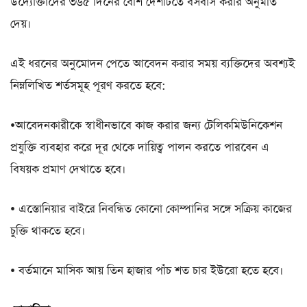
উদ্যোক্তাদের ৩৬৫ দিনের বেশি দেশটিতে বসবাস করার অনুমতি
দেয়।
এই ধরনের অনুমোদন পেতে আবেদন করার সময় ব্যক্তিদের অবশ্যই
নিম্নলিখিত শর্তসমূহ পূরণ করতে হবে:
•আবেদনকারীকে স্বাধীনভাবে কাজ করার জন্য টেলিকমিউনিকেশন
প্রযুক্তি ব্যবহার করে দূর থেকে দায়িত্ব পালন করতে পারবেন এ
বিষয়ক প্রমাণ দেখাতে হবে।
• এস্তোনিয়ার বাইরে নিবন্ধিত কোনো কোম্পানির সঙ্গে সক্রিয় কাজের
চুক্তি থাকতে হবে।
• বর্তমানে মাসিক আয় তিন হাজার পাঁচ শত চার ইউরো হতে হবে।