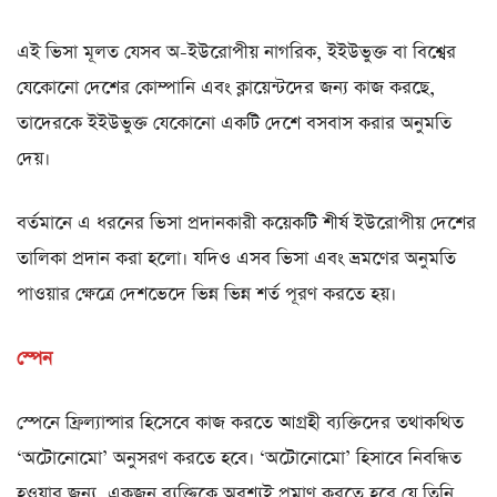
এই ভিসা মূলত যেসব অ-ইউরোপীয় নাগরিক, ইইউভুক্ত বা বিশ্বের
যেকোনো দেশের কোম্পানি এবং ক্লায়েন্টদের জন্য কাজ করছে,
তাদেরকে ইইউভুক্ত যেকোনো একটি দেশে বসবাস করার অনুমতি
দেয়।
বর্তমানে এ ধরনের ভিসা প্রদানকারী কয়েকটি শীর্ষ ইউরোপীয় দেশের
তালিকা প্রদান করা হলো। যদিও এসব ভিসা এবং ভ্রমণের অনুমতি
পাওয়ার ক্ষেত্রে দেশভেদে ভিন্ন ভিন্ন শর্ত পূরণ করতে হয়।
স্পেন
স্পেনে ফ্রিল্যান্সার হিসেবে কাজ করতে আগ্রহী ব্যক্তিদের তথাকথিত
‘অটোনোমো’ অনুসরণ করতে হবে। ‘অটোনোমো’ হিসাবে নিবন্ধিত
হওয়ার জন্য, একজন ব্যক্তিকে অবশ্যই প্রমাণ করতে হবে যে তিনি