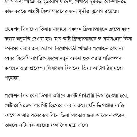
ফ্রান্স অন্য আরেকটি ইউরোপীয় দেশ, যেখানে দূরবর্তী কোম্পানিতে
কাজ করতে আগ্রহী ফ্রিল্যান্সারদের জন্য দুর্দান্ত সুযোগ রয়েছে।
প্রফেশন লিবারেল ভিসার মাধ্যমে একজন ফ্রিল্যান্সারকে ফ্রান্সে কাজ
করার অনুমতি দেওয়া হয়। আর তাই ফ্রিল্যান্সারকে স্ব-কর্মসংস্থান ভিসা
স্পনসর করার জন্য কোনো নিয়োগকর্তা খোঁজার প্রয়োজন হবে না।
যেসব বিদেশি নাগরিক ফ্রান্সে নতুন ব্যবসা শুরু করার পরিকল্পনা
করছেন তারা প্রফেশন লিবারেল বিজনেস ভিসা ক্যাটাগরির মধ্যে
পড়বেন।
প্রফেশন লিবারেল ভিসার অধীনে একটি দীর্ঘস্থায়ী ভিসা দেওয়া হবে,
যেটি রেসিডেন্স পারমিট হিসেবে কাজ করবে। যদি ভিসাপ্রাপ্ত ব্যক্তি
ফ্রান্সে আসার পনেরতম দিনে ভিসা বৈধতার জন্য আবেদন করেন,
তাহলে এটি এক বছরের জন্য বৈধ হয়ে যাবে।