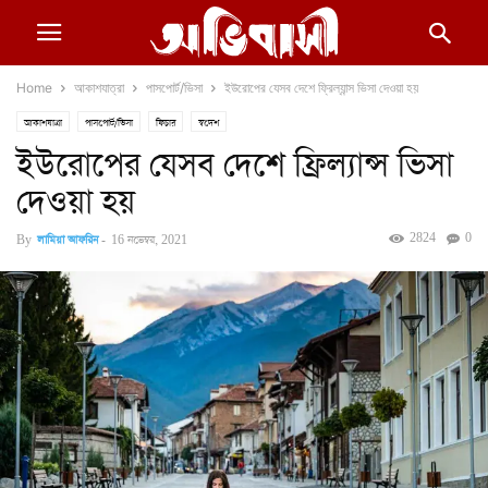
Home
আকাশযাত্রা
পাসপোর্ট/ভিসা
ইউরোপের যেসব দেশে ফ্রিল্যান্স ভিসা দেওয়া হয়
আকাশযাত্রা
পাসপোর্ট/ভিসা
ফিচার
স্বদেশ
ইউরোপের যেসব দেশে ফ্রিল্যান্স ভিসা
দেওয়া হয়
2824
0
By
লামিয়া আফরিন
-
16 নভেম্বর, 2021