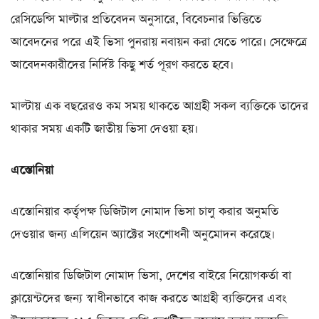
রেসিডেন্সি মাল্টার প্রতিবেদন অনুসারে, বিবেচনার ভিত্তিতে
আবেদনের পরে এই ভিসা পুনরায় নবায়ন করা যেতে পারে। সেক্ষেত্রে
আবেদনকারীদের নির্দিষ্ট কিছু শর্ত পূরণ করতে হবে।
মাল্টায় এক বছরেরও কম সময় থাকতে আগ্রহী সকল ব্যক্তিকে তাদের
থাকার সময় একটি জাতীয় ভিসা দেওয়া হয়।
এস্তোনিয়া
এস্তোনিয়ার কর্তৃপক্ষ ডিজিটাল নোমাদ ভিসা চালু করার অনুমতি
দেওয়ার জন্য এলিয়েন অ্যাক্টের সংশোধনী অনুমোদন করেছে।
এস্তোনিয়ার ডিজিটাল নোমাদ ভিসা, দেশের বাইরে নিয়োগকর্তা বা
ক্লায়েন্টদের জন্য স্বাধীনভাবে কাজ করতে আগ্রহী ব্যক্তিদের এবং