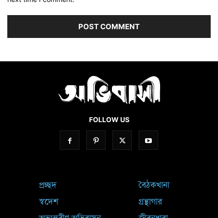
FOLLOW US
প্রচ্ছদ
বৈঠকখানা
স্বদেশ
গ্রন্থাগার