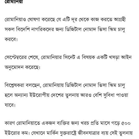
রোমানিয়া
রোমানিয়াও ঘোষণা করেছে যে এটি দূর থেকে কাজ করতে আগ্রহী
সকল বিদেশি নাগরিকদের জন্য ডিজিটাল নোমাদ ভিসা স্কিম চালু
করবে।
সেপ্টেম্বরের শেষে, রোমানিয়ার সিনেট এ বিষয়ক একটি খসড়া আইন
অনুমোদন করেছে।
বিশ্লেষকরা বলছেন, রোমানিয়ায় ডিজিটাল নোমাদ ভিসা স্কিম চালু
হলে অন্যান্য ইউরোপীয় দেশের তুলনায় আরও বেশি সুবিধা পাওয়া
যাবে।
কারণ রোমানিয়াতে একজন ব্যক্তির জন্য খরচ প্রতি মাসে গড়ে ৫০০
ইউরোর কম। যেখানে মার্কিন যুক্তরাষ্ট্রে জীবনযাত্রার ব্যয় সেই তুলনায়