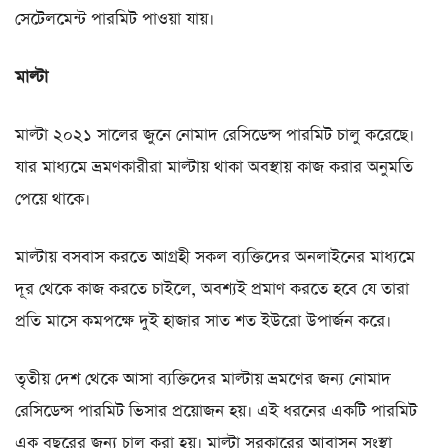
সেটেলমেন্ট পারমিট পাওয়া যায়।
মাল্টা
মাল্টা ২০২১ সালের জুনে নোমাদ রেসিডেন্স পারমিট চালু করেছে।
যার মাধ্যমে ভ্রমণকারীরা মাল্টায় থাকা অবস্থায় কাজ করার অনুমতি
পেয়ে থাকে।
মাল্টায় বসবাস করতে আগ্রহী সকল ব্যক্তিদের অনলাইনের মাধ্যমে
দূর থেকে কাজ করতে চাইলে, অবশ্যই প্রমাণ করতে হবে যে তারা
প্রতি মাসে কমপক্ষে দুই হাজার সাত শত ইউরো উপার্জন করে।
তৃতীয় দেশ থেকে আসা ব্যক্তিদের মাল্টায় ভ্রমণের জন্য নোমাদ
রেসিডেন্স পারমিট ভিসার প্রয়োজন হয়। এই ধরনের একটি পারমিট
এক বছরের জন্য চালু করা হয়। মাল্টা সরকারের আবাসন সংস্থা