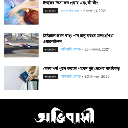
ইতালির ভিসা কত প্রকার এবং কী কী?
রুবেল পারভেজ
-
2 সেপ্টেম্বর, 2021
পাসপোর্ট/ভিসা
ডিজিটাল ভ্রমণ স্বাস্থ্য পাস চালু করবে মালয়েশিয়া
এয়ারলাইনস
অভিবাসী ডেস্ক
-
25 ফেব্রুয়ারি, 2021
পাসপোর্ট/ভিসা
যেসব শর্ত পূরণ করলে পাবেন দুই দেশের নাগরিকত্ব
অভিবাসী ডেস্ক
-
30 ডিসেম্বর, 2020
পাসপোর্ট/ভিসা