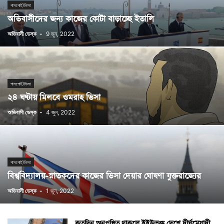
পাসপোর্ট/ভিসা
অভিবাসীদের জন্য কাজের কোটা বাড়াচ্ছে ইতালি
অভিবাসী ডেস্ক
-
9 জুন, 2022
পাসপোর্ট/ভিসা
২৪ ঘণ্টায় মিলবে ওমরাহ ভিসা
অভিবাসী ডেস্ক
-
4 জুন, 2022
পাসপোর্ট/ভিসা
বিশ্ববিদ্যালয়-স্নাতকদের কাজের ভিসা দেয়ার ঘোষণা যুক্তরাজ্যের
অভিবাসী ডেস্ক
-
1 জুন, 2022
কতদিন অনুপস্থিত থাকলে ইইউভূক্ত দেশে দীর্ঘমেয়াদী