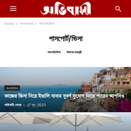
Home
আকাশযাত্রা
পাসপোর্ট/ভিসা
পাসপোর্ট/ভিসা
পাসপোর্ট/ভিসা
বিমানের সময়সূচী
পাসপোর্ট/ভিসা
কাজের ভিসা নিয়ে ইতালি যাবার সুবর্ণ সুযোগ নিতে পারেন আপনিও
অভিবাসী ডেস্ক
-
27 জুন, 2023