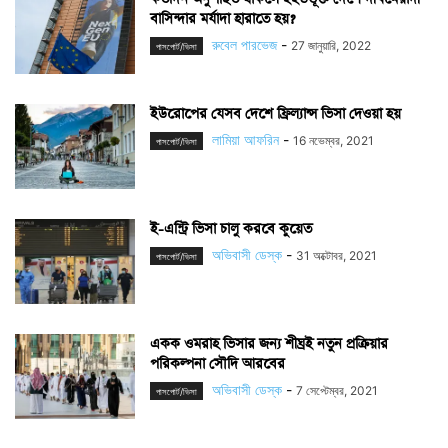
বাসিন্দার মর্যাদা হারাতে হয়?
রুবেল পারভেজ
-
27 জানুয়ারি, 2022
পাসপোর্ট/ভিসা
ইউরোপের যেসব দেশে ফ্রিল্যান্স ভিসা দেওয়া হয়
লামিয়া আফরিন
-
16 নভেম্বর, 2021
পাসপোর্ট/ভিসা
ই-এন্ট্রি ভিসা চালু করবে কুয়েত
অভিবাসী ডেস্ক
-
31 অক্টোবর, 2021
পাসপোর্ট/ভিসা
একক ওমরাহ ভিসার জন্য শীঘ্রই নতুন প্রক্রিয়ার
পরিকল্পনা সৌদি আরবের
অভিবাসী ডেস্ক
-
7 সেপ্টেম্বর, 2021
পাসপোর্ট/ভিসা