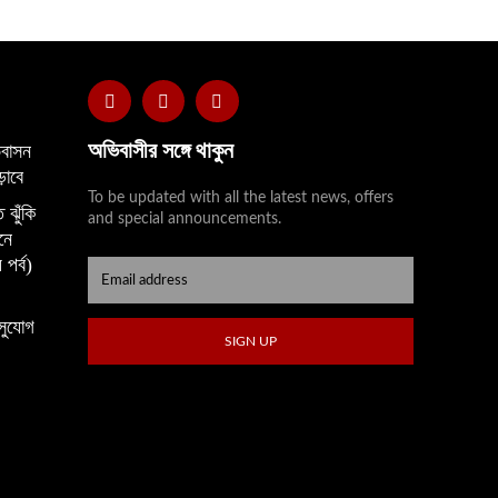
অভিবাসীর সঙ্গে থাকুন
বাসন
়াবে
To be updated with all the latest news, offers
 ঝুঁকি
and special announcements.
নে
 পর্ব)
সুযোগ
SIGN UP