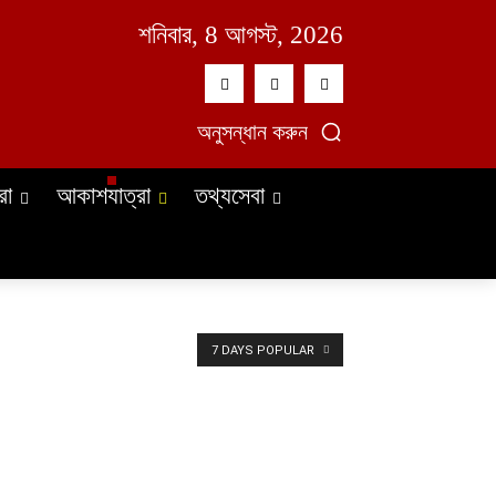
শনিবার, 8 আগস্ট, 2026
অনুসন্ধান করুন
রা
আকাশযাত্রা
তথ্যসেবা
7 DAYS POPULAR