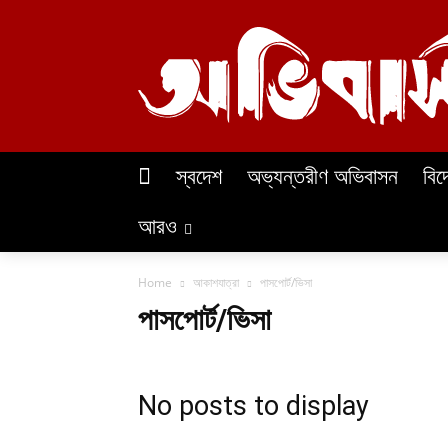
স্বদেশ
অভ্যন্তরীণ অভিবাসন
বিদ
আরও
Home
আকাশযাত্রা
পাসপোর্ট/ভিসা
পাসপোর্ট/ভিসা
No posts to display