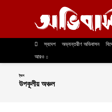
স্বদেশ
অভ্যন্তরীণ অভিবাসন
বিদ
আরও
ট্যাগ
উপকূলীয় অঞ্চল