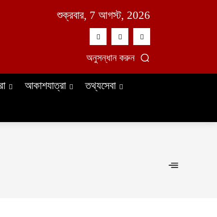
শুক্রবার, 7 আগস্ট, 2026
অনুসন্ধান করুন
রা
আকাশযাত্রা
তথ্যসেবা