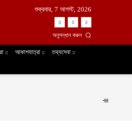
শুক্রবার, 7 আগস্ট, 2026
অনুসন্ধান করুন
রা
আকাশযাত্রা
তথ্যসেবা