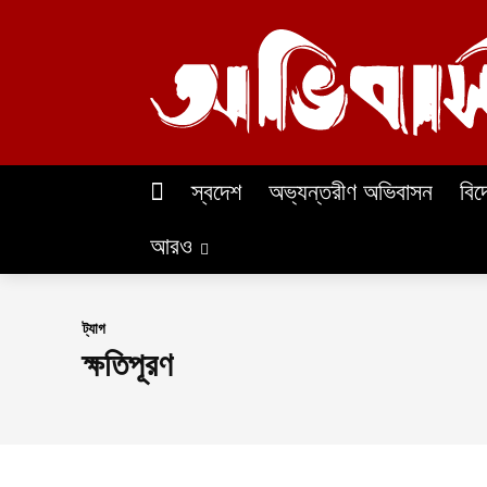
স্বদেশ
অভ্যন্তরীণ অভিবাসন
বিদ
আরও
ট্যাগ
ক্ষতিপূরণ