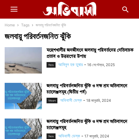
Home
Tags
জলবায়ু পরিবর্তনজনিত ঝুঁকি
জলবায়ু পরিবর্তনজনিত ঝুঁকি
মহেশখালীর জনজীবনে জলবায়ু পরিবর্তনের নেতিবাচক
প্রভাব ও উত্তরণের উপায়
আমিনুল হক তুষার
-
16 সেপ্টেম্বর, 2025
ফিচার
জলবায়ু পরিবর্তনজনিত ঝুঁকি ও দক্ষ শ্রম অভিবাসনে
চ্যালেঞ্জসমূহ (দ্বিতীয় পর্ব)
অভিবাসী ডেস্ক
-
18 জানুয়ারি, 2024
ইউরোপ
জলবায়ু পরিবর্তনজনিত ঝুঁকি ও দক্ষ শ্রম অভিবাসনে
চ্যালেঞ্জসমূহ
অভিবাসী ডেস্ক
-
17 জানুয়ারি, 2024
ফিচার