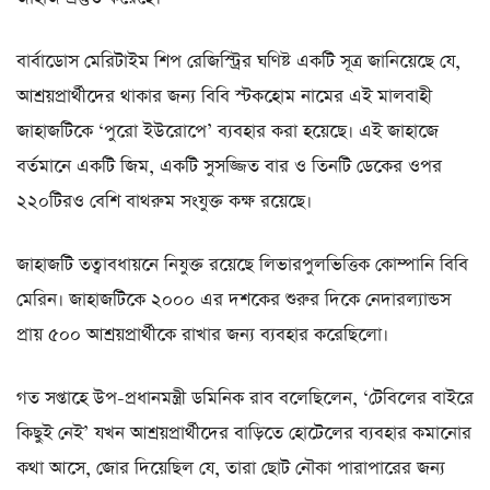
বার্বাডোস মেরিটাইম শিপ রেজিস্ট্রির ঘণিষ্ট একটি সূত্র জানিয়েছে যে,
আশ্রয়প্রার্থীদের থাকার জন্য বিবি স্টকহোম নামের এই মালবাহী
জাহাজটিকে ‘পুরো ইউরোপে’ ব্যবহার করা হয়েছে। এই জাহাজে
বর্তমানে একটি জিম, একটি সুসজ্জিত বার ও তিনটি ডেকের ওপর
২২০টিরও বেশি বাথরুম সংযুক্ত কক্ষ রয়েছে।
জাহাজটি তত্বাবধায়নে নিযুক্ত রয়েছে লিভারপুলভিত্তিক কোম্পানি বিবি
মেরিন। জাহাজটিকে ২০০০ এর দশকের শুরুর দিকে নেদারল্যান্ডস
প্রায় ৫০০ আশ্রয়প্রার্থীকে রাখার জন্য ব্যবহার করেছিলো।
গত সপ্তাহে উপ-প্রধানমন্ত্রী ডমিনিক রাব বলেছিলেন, ‘টেবিলের বাইরে
কিছুই নেই’ যখন আশ্রয়প্রার্থীদের বাড়িতে হোটেলের ব্যবহার কমানোর
কথা আসে, জোর দিয়েছিল যে, তারা ছোট নৌকা পারাপারের জন্য