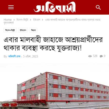
Home
বিদেশ-বিভুঁই
ইউরোপ
এবার মালবাহী জাহাজে আশ্রয়প্রার্থীদের থাকার ব্যবস্থা করছে
যুক্তরাজ্য!
বিদেশ-বিভুঁই
ইউরোপ
ফিচার
এবার মালবাহী জাহাজে আশ্রয়প্রার্থীদের
থাকার ব্যবস্থা করছে যুক্তরাজ্য!
528
0
By
অভিবাসী ডেস্ক
-
5 এপ্রিল, 2023