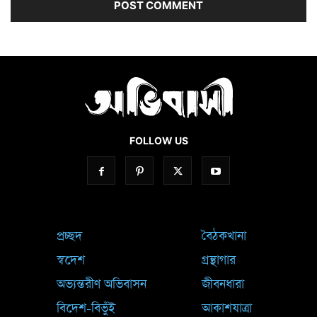
FOLLOW US
প্রচ্ছদ
বৈঠকখানা
স্বদেশ
গ্রন্থাগার
অভ্যন্তরীণ অভিবাসন
জীবনধারা
বিদেশ-বিভুঁই
আকাশযাত্রা