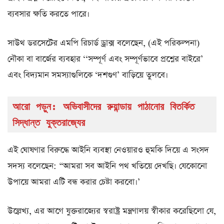
ব্যবসার ক্ষতি করতে পারে।
সাউথ ডরসেটের এমপি রিচার্ড ড্রাক্স বলেছেন, (এই পরিকল্পনা)
নৌকা বা বার্জের ব্যবহার ‘‘সম্পূর্ণ এবং সম্পূর্ণভাবে প্রশ্নের বাইরে’
এবং বিদ্যমান সমস্যাগুলিকে ‘দশগুণ’ বাড়িয়ে তুলবে।
আরো পড়ুন: 
অভিবাসীদের রুয়ান্ডায় পাঠানোর বিতর্কিত 
সিদ্ধান্ত যুক্তরাজ্যের
এই ঘোষণার বিরুদ্ধে আইনি ব্যবস্থা নেওয়ারও হুমকি দিয়ে এ সংসদ
সদস্য বলেছেন: “আমরা সব আইনি পথ খতিয়ে দেখছি। যেকোনো
উপায়ে আমরা এটি বন্ধ করার চেষ্টা করবো।’
উল্লেখ্য, এর আগে যুক্তরাজ্যের স্বরাষ্ট্র মন্ত্রণালয় স্বীকার করেছিলো যে,