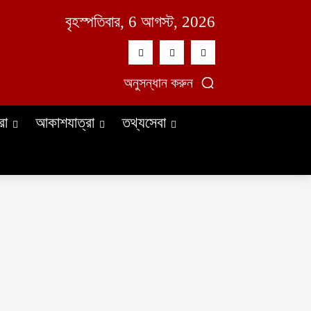
বৃহস্পতিবার, 6 আগস্ট, 2026
অনুসন্ধান করুন
রা
আকাশযাত্রা
তথ্যসেবা