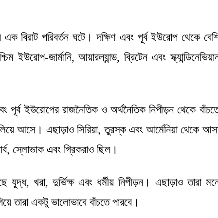
ে এক বিরাট পরিবর্তন ঘটে। দক্ষিণ এবং পূর্ব ইউরোপ থেকে বেশ
 ইউরোপ-জার্মানি, আয়ারল্যান্ড, ব্রিটেন এবং স্ক্যান্ডিনেভিয়া
 এবং পূর্ব ইউরোপের রাজনৈতিক ও অর্থনৈতিক নিপীড়ন থেকে বাঁচত
 পালিয়ে আসে। এছাড়াও সিরিয়া, তুরস্ক এবং আর্মেনিয়া থেকে আস
ার্ব, স্লোভাক এবং গ্রিকরাও ছিল।
 যুদ্ধ, খরা, দুর্ভিক্ষ এবং ধর্মীয় নিপীড়ন। এছাড়াও তারা মন
িয়ে তারা একটু ভালোভাবে বাঁচতে পারবে।