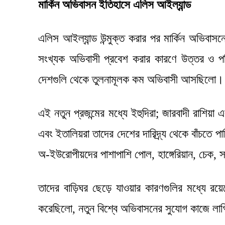
মার্কিন অভিবাসন ইতিহাসে এলিস আইল্যান্ড
এলিস আইল্যান্ড উন্মুক্ত করার পর মার্কিন অভিবাসন
সংখ্যক অভিবাসী প্রবেশ করার কারণে উত্তর ও পশ্চিম
দেশগুলি থেকে তুলনামূলক কম অভিবাসী আসছিলো।
এই নতুন প্রজন্মের মধ্যে ইহুদিরা; জারবাদী রাশিয়া
এবং ইতালিয়রা তাদের দেশের দারিদ্র্য থেকে বাঁচতে
অ-ইউরোপীয়দের পাশাপাশি পোল, হাঙ্গেরিয়ান, চেক, স
তাদের বাড়িঘর ছেড়ে যাওয়ার কারণগুলির মধ্যে রয়েছে
করেছিলো, নতুন বিশ্বে অভিবাসনের সুযোগ কাজে লাগ