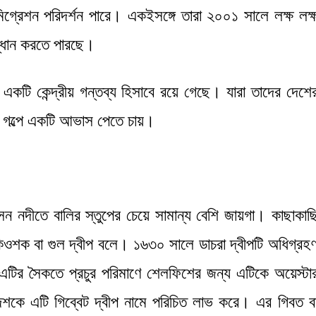
িগ্রেশন পরিদর্শন পারে। একইসঙ্গে তারা ২০০১ সালে লক্ষ লক্
ন্ধান করতে পারছে।
একটি কেন্দ্রীয় গন্তব্য হিসাবে রয়ে গেছে। যারা তাদের দেশে
র গল্পে একটি আভাস পেতে চায়।
সন নদীতে বালির স্তুপের চেয়ে সামান্য বেশি জায়গা। কাছাকাছ
িওশক বা গুল দ্বীপ বলে। ১৬৩০ সালে ডাচরা দ্বীপটি অধিগ্রহ
টির সৈকতে প্রচুর পরিমাণে শেলফিশের জন্য এটিকে অয়েস্টা
কে এটি গিব্বেট দ্বীপ নামে পরিচিত লাভ করে। এর গিবত ব