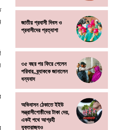
ে
ি
জাতীয় প্রবাসী দিবস ও
প্রবাসীদের প্রত্যাশা
ী
৩৫ বছর পর ফিরে পেলেন
ম
পরিবার, ব্র্যাককে জানালেন
ধন্যবাদ
র
অভিবাসন ঠেকাতে ইইউ
সন্ত্রাসীগোষ্ঠীদের টাকা দেয়,
একই পথে আগ্রহী
যুক্তরাজ্যও
ে