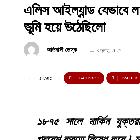
এলিস আইল্যান্ড যেভাবে 
ভূমি হয়ে উঠেছিলো
অভিবাসী ডেস্ক
3 জুলাই, 2022
FACEBOOK
TWITTER
SHARE
১৮৭৫ সালে মার্কিন যুক্তর
প্রবেশ করতে নিষেধ করে। চা