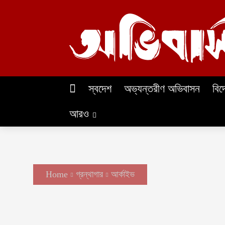
স্বদেশ
অভ্যন্তরীণ অভিবাসন
বিদ
আরও
Home
গ্রন্থাগার
আর্কাইভ