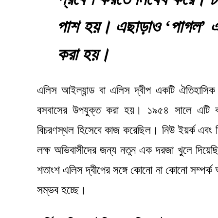
পাশ হয়। এছাড়াও ‘পাগল’ এবং
করা হয়।
এলিস আইল্যান্ড বা এলিস দ্বীপ একটি ঐতিহাসিক
বসবাসের উপযুক্ত করা হয়। ১৯৫৪ সালে এটি বন
বিচরণস্থল হিসেবে কাজ করেছিল। নিউ ইয়র্ক এবং নিউ
লক্ষ অভিবাসীদের জন্য নতুন এক দরজা খুলে দিয়েছ
শতাংশ এলিস দ্বীপের সঙ্গে কোনো না কোনো সম্পর্ক 
সম্ভব হচ্ছে।