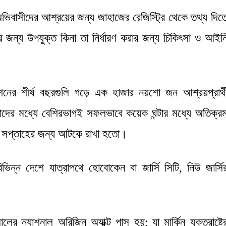
ভিবাসীদের আশ্রয়ের জন্য জাহাজের রেজিস্ট্রি থেকে তথ্য দিত
শের জন্য উপযুক্ত কিনা তা নির্ধারণ করার জন্য চিকিৎসা ও আইন
নের শীর্ষ বছরগুলি গড়ে এক হাজার নয়শো জন আশ্রয়প্রার্থ
াদের মধ্যে বেশিরভাগই সফলভাবে কয়েক ঘন্টার মধ্যে অতিক্র
সপ্তাহের জন্য আটকে রাখা হতো।
ন্ন দেশে যাত্রাপথে হোবোকেন বা জার্সি সিটি, নিউ জার্সি
্যাশনাল অরিজিন অ্যাক্ট পাস হয়; যা মার্কিন যুক্তরাষ্ট্র