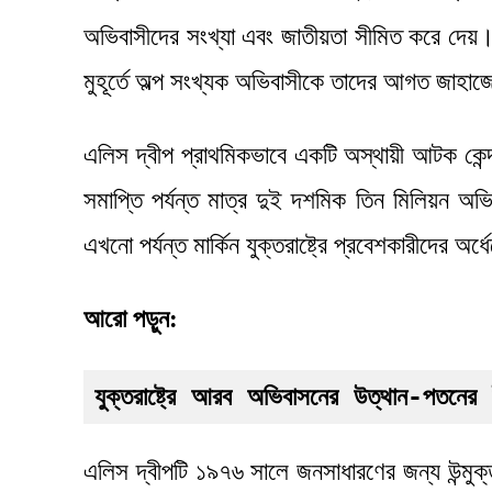
অভিবাসীদের সংখ্যা এবং জাতীয়তা সীমিত করে দেয়
মুহূর্তে অল্প সংখ্যক অভিবাসীকে তাদের আগত জাহাজে
এলিস দ্বীপ প্রাথমিকভাবে একটি অস্থায়ী আটক কে
সমাপ্তি পর্যন্ত মাত্র দুই দশমিক তিন মিলিয়ন অভি
এখনো পর্যন্ত মার্কিন যুক্তরাষ্ট্রে প্রবেশকারীদের অর
আরো পড়ুন:
যুক্তরাষ্ট্রে আরব অভিবাসনের উত্থান-পতনের
এলিস দ্বীপটি ১৯৭৬ সালে জনসাধারণের জন্য উন্মু