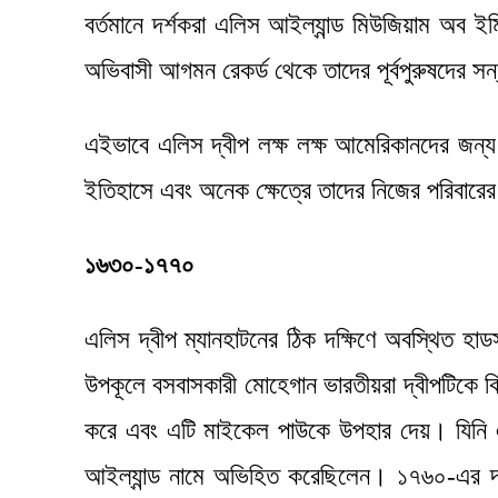
বর্তমানে দর্শকরা এলিস আইল্যান্ড মিউজিয়াম অব ইম
অভিবাসী আগমন রেকর্ড থেকে তাদের পূর্বপুরুষদের স
এইভাবে এলিস দ্বীপ লক্ষ লক্ষ আমেরিকানদের জন্য 
ইতিহাসে এবং অনেক ক্ষেত্রে তাদের নিজের পরিবারে
১৬৩০-১৭৭০
এলিস দ্বীপ ম্যানহাটনের ঠিক দক্ষিণে অবস্থিত হাড
উপকূলে বসবাসকারী মোহেগান ভারতীয়রা দ্বীপটিকে ক
করে এবং এটি মাইকেল পাউকে উপহার দেয়। যিনি এ
আইল্যান্ড নামে অভিহিত করেছিলেন। ১৭৬০-এর দশ