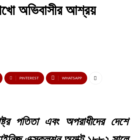
লাখো অভিবাসীর আশ্রয়
PINTEREST
WHATSAPP
াষ্ট্র পতিতা এবং অপরাধীদের দেশে
ইনিজ এক্সক্লুশন অ্যাক্ট ১৮৮২ সালে