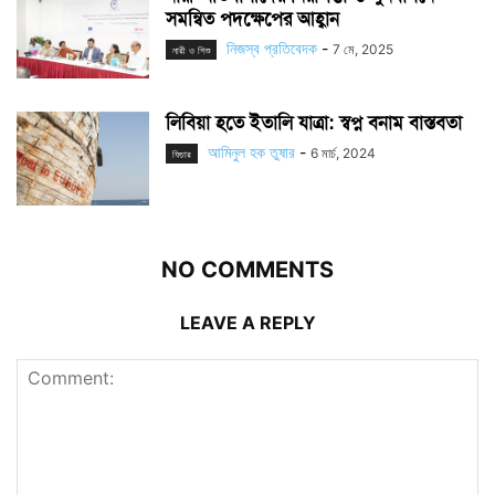
সমন্বিত পদক্ষেপের আহ্বান
নিজস্ব প্রতিবেদক
-
7 মে, 2025
নারী ও শিশু
লিবিয়া হতে ইতালি যাত্রা: স্বপ্ন বনাম বাস্তবতা
আমিনুল হক তুষার
-
6 মার্চ, 2024
ফিচার
NO COMMENTS
LEAVE A REPLY