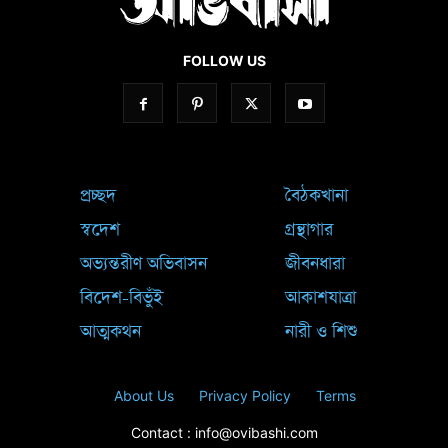
FOLLOW US
প্রচ্ছদ
বৈঠকখানা
স্বদেশ
গ্রন্থাগার
অভ্যন্তরীণ অভিবাসন
জীবনধারা
বিদেশ-বিভুঁই
আকাশযাত্রা
আত্মকথন
নারী ও শিশু
About Us
Privacy Policy
Terms
Contact : info@ovibashi.com