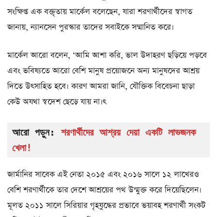
সংক্ষিপ্ত এক বক্তৃতায় মার্কেল বলেছেন, যারা শরণার্থীদের স্বাগত
জানায়, ন্যানসেন পুরস্কার তাদের সবাইকে সম্মানিত করে।
মার্কেল আরো বলেন, ‘আমি আশা করি, ভাল উদাহরণ ছড়িয়ে পড়বে
এবং ভবিষ্যতে আরো বেশি মানুষ প্রয়োজনে অন্য মানুষদের আশ্রয়
দিতে উৎসাহিত হবে। কারণ আমরা জানি, যৌক্তিক বিবেচনা ছাড়া
কেউ অযথা স্বদেশ ছেড়ে যায় না।ৎ
আরো পড়ুন:
শরণার্থীদের আশ্রয় দেয়া একটি লাভজনক 
খেলা!
জার্মানির সাবেক এই নেতা ২০১৫ এবং ২০১৬ সালে ১২ লাখেরও
বেশি শরণার্থীকে তার দেশে আশ্রয়ের পথ উন্মুক্ত করে দিয়েছিলেন।
মূলত ২০১১ সালে সিরিয়ার গৃহযুদ্ধের প্রভাবে ভয়াবহ শরণার্থী সংকট