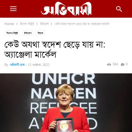
Home
বিদেশ-বিভুঁই
ইউরোপ
কেউ অযথা স্বদেশ ছেড়ে যায় না: অ্যাঞ্জেলা মার্কেল
বিদেশ-বিভুঁই
ইউরোপ
ফিচার
কেউ অযথা স্বদেশ ছেড়ে যায় না:
অ্যাঞ্জেলা মার্কেল
504
0
By
অভিবাসী ডেস্ক
-
11 অক্টোবর, 2022