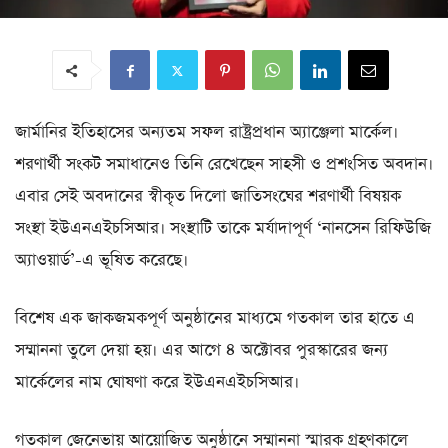
জার্মানির ইতিহাসের অন্যতম সফল রাষ্ট্রপ্রধান অ্যাঞ্জেলা মার্কেল।
শরণার্থী সংকট সমাধানেও তিনি রেখেছেন সাহসী ও প্রশংসিত অবদান।
এবার সেই অবদানের স্বীকৃত দিলো জাতিসংঘের শরণার্থী বিষয়ক
সংস্থা ইউএনএইচসিআর। সংস্থাটি তাকে মর্যাদাপূর্ণ ‘নানসেন রিফিউজি
অ্যাওয়ার্ড’-এ ভূষিত করেছে।
বিশেষ এক জাকজমকপূর্ণ অনুষ্ঠানের মাধ্যমে গতকাল তার হাতে এ
সম্মাননা তুলে দেয়া হয়। এর আগে ৪ অক্টোবর পুরস্কারের জন্য
মার্কেলের নাম ঘোষণা করে ইউএনএইচসিআর।
গতকাল জেনেভায় আয়োজিত অনুষ্ঠানে সম্মাননা স্মারক গ্রহণকালে