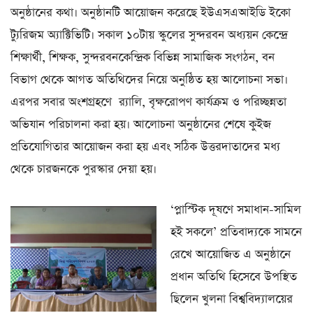
অনুষ্ঠানের কথা। অনুষ্ঠানটি আয়োজন করেছে ইউএসএআইডি ইকো
ট্যুরিজম অ্যাক্টিভিটি। সকাল ১০টায় স্কুলের সুন্দরবন অধ্যয়ন কেন্দ্রে
শিক্ষার্থী, শিক্ষক, সুন্দরবনকেন্দ্রিক বিভিন্ন সামাজিক সংগঠন, বন
বিভাগ থেকে আগত অতিথিদের নিয়ে অনুষ্ঠিত হয় আলোচনা সভা।
এরপর সবার অংশগ্রহণে র‌্যালি, বৃক্ষরোপণ কার্যক্রম ও পরিচ্ছন্নতা
অভিযান পরিচালনা করা হয়। আলোচনা অনুষ্ঠানের শেষে কুইজ
প্রতিযোগিতার আয়োজন করা হয় এবং সঠিক উত্তরদাতাদের মধ্য
থেকে চারজনকে পুরস্কার দেয়া হয়।
‘প্লাস্টিক দূষণে সমাধান-সামিল
হই সকলে’ প্রতিবাদ্যকে সামনে
রেখে আয়োজিত এ অনুষ্ঠানে
প্রধান অতিথি হিসেবে উপস্থিত
ছিলেন খুলনা বিশ্ববিদ্যালয়ের