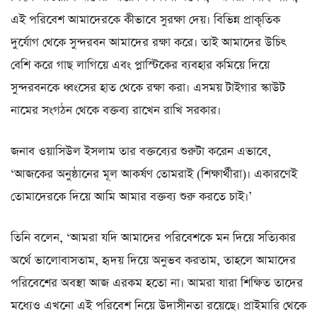
এই পরিবেশ আমাদেরকে কীভাবে সুরক্ষা দেয়। বিভিন্ন প্রাকৃতিক
দুর্যোগ থেকে সুন্দরবন আমাদের রক্ষা করে। তাই আমাদের উচিৎ
বেশি করে গাছ লাগিয়ে এবং প্লাস্টিকের ব্যবহার কমিয়ে দিয়ে
সুন্দরবনকে ধ্বংসের হাত থেকে রক্ষা করা। এসময় টাইগার স্কাউট
নামের সংগঠন থেকে বক্তব্য রাখেন রাখি সরকার।
জনাব ওয়াসিউল ইসলাম তার বক্তব্যের শুরুটা করেন এভাবে,
‘আজকের অনুষ্ঠানের মূল আকর্ষণ তোমরাই (শিক্ষার্থীরা)। একারণেই
তোমাদেরকে দিয়ে আমি আমার বক্তব্য শুরু করতে চাই।’
তিনি বলেন, ‘আমরা যদি আমাদের পরিবেশকে মন দিয়ে সত্যিকার
অর্থে ভালোবাসতাম, হৃদয় দিয়ে অনুভব করতাম, তাহলে আমাদের
পরিবেশের অবস্থা আজ এরকম হতো না। আমরা যারা শিক্ষিত তাদের
মধ্যেও এখনো এই পরিবেশ নিয়ে উদাসীনতা রয়েছে। প্রাইমারি থেকে