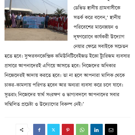
ডেভিড স্থানীয় গ্রামবাসীকে
সতর্ক করে বলেন,‘ স্থানীয়
পরিবেশের মানোন্নয়ন ও
দূষণরোধে কার্যকরী উদ্যোগ
নেয়ার ক্ষেত্রে সবাইকে সচেতন
হতে হবে। সুন্দরবনকেন্দ্রিক কমিউনিটিবেইজড ইকো ট্যুরিজম ব্যবসার
প্রসারে আপনাদেরই এগিয়ে আসতে হবে। নিজেদের অধিকার
নিজেদেরই আদায় করতে হবে। তা না হলে আপনারা মালিক থেকে
চাকর-কামলায় পরিণত হবেন আর অন্যরা ব্যবসা করে চলে যাবে।
সুতরাং নিজেদের স্বার্থ সংরক্ষণ ও ভাগ্যবদলে আপনাদের সবার
সম্মিলিত প্রচেষ্টা ও উদ্যোগের বিকল্প নেই।’