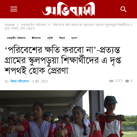
Home
অভ্যন্তরীণ অভিবাসন
‘পরিবেশের ক্ষতি করবো না’-প্রত্যন্ত গ্রামের স্কুলপড়ুয়া শিক্ষার্থীদের এ
দৃপ্ত শপথই হোক প্রেরণা
অভ্যন্তরীণ অভিবাসন
জীবনধারা
প্রকৃতি
ফিচার
স্বদেশ
‘পরিবেশের ক্ষতি করবো না’-প্রত্যন্ত
গ্রামের স্কুলপড়ুয়া শিক্ষার্থীদের এ দৃপ্ত
শপথই হোক প্রেরণা
1113
0
By
নিজস্ব প্রতিবেদক
-
6 জুন, 2023