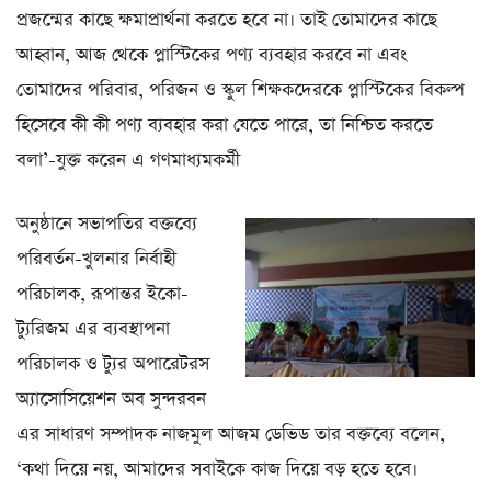
প্রজন্মের কাছে ক্ষমাপ্রার্থনা করতে হবে না। তাই তোমাদের কাছে
আহ্বান, আজ থেকে প্লাস্টিকের পণ্য ব্যবহার করবে না এবং
তোমাদের পরিবার, পরিজন ও স্কুল শিক্ষকদেরকে প্লাস্টিকের বিকল্প
হিসেবে কী কী পণ্য ব্যবহার করা যেতে পারে, তা নিশ্চিত করতে
বলা’-যুক্ত করেন এ গণমাধ্যমকর্মী
অনুষ্ঠানে সভাপতির বক্তব্যে
পরিবর্তন-খুলনার নির্বাহী
পরিচালক, রূপান্তর ইকো-
ট্যুরিজম এর ব্যবস্থাপনা
পরিচালক ও ট্যুর অপারেটরস
অ্যাসোসিয়েশন অব সুন্দরবন
এর সাধারণ সম্পাদক নাজমুল আজম ডেভিড তার বক্তব্যে বলেন,
‘কথা দিয়ে নয়, আমাদের সবাইকে কাজ দিয়ে বড় হতে হবে।