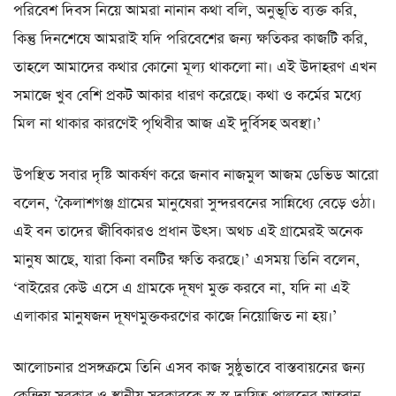
পরিবেশ দিবস নিয়ে আমরা নানান কথা বলি, অনুভূতি ব্যক্ত করি,
কিন্তু দিনশেষে আমরাই যদি পরিবেশের জন্য ক্ষতিকর কাজটি করি,
তাহলে আমাদের কথার কোনো মূল্য থাকলো না। এই উদাহরণ এখন
সমাজে খুব বেশি প্রকট আকার ধারণ করেছে। কথা ও কর্মের মধ্যে
মিল না থাকার কারণেই পৃথিবীর আজ এই দুর্বিসহ অবস্থা।’
উপস্থিত সবার দৃষ্টি আকর্ষণ করে জনাব নাজমুল আজম ডেভিড আরো
বলেন, ‘কৈলাশগঞ্জ গ্রামের মানুষেরা সুন্দরবনের সান্নিধ্যে বেড়ে ওঠা।
এই বন তাদের জীবিকারও প্রধান উৎস। অথচ এই গ্রামেরই অনেক
মানুষ আছে, যারা কিনা বনটির ক্ষতি করছে।’ এসময় তিনি বলেন,
‘বাইরের কেউ এসে এ গ্রামকে দূষণ মুক্ত করবে না, যদি না এই
এলাকার মানুষজন দূষণমুক্তকরণের কাজে নিয়োজিত না হয়।’
আলোচনার প্রসঙ্গক্রমে তিনি এসব কাজ সুষ্ঠুভাবে বাস্তবায়নের জন্য