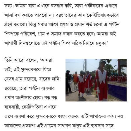
সত্য। আমরা যারা এখানে বসবাস করি, তারা পর্যটকদের এখানে
আসা বন্ধ করতে পারবো না। বরং তাদের আসাকে ইতিবাচকভাবে
গ্রহণ করবো। কিন্তু সবার আগে প্রথম ও প্রধান শর্ত হলো এ পর্যটন
শিল্পকে পরিবেশ, গ্রাম ও সমাজ বান্ধব করতে হবে। আমরা চাই
আগামী দিনগুলোতে এই পর্যটন শিল্প সঠিক নিয়মে চলুক।’
তিনি আরো বলেন, ‘আমরা
চাই, এই সুন্দরবনকে ঘিরে
যেসব গ্রাম রয়েছে, যাদের জমি
রয়েছে, তারা পর্যটন ব্যবসার
প্রধান অংশীদার হোক। বড় বড়
ব্যবসায়ী, কোটিপতিরা এখানে
এসে ব্যবসা করে সুন্দরবনকে ধ্বংস করুক, এটি আমাদের কাম্য নয়।
আমাদের প্রত্যাশা এই গ্রামের সাধারণ মানুষ এই ব্যবসার সঙ্গে