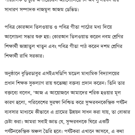
পরিচালক ও ট্যুর অপারেটরস অ্যাসোসিয়েশন অব সুন্দরবন এর
সাধারণ সম্পাদক নাজমুল আজম ডেভিড।
পবিত্র কোরআন তিলওয়াত ও পবিত্র গীতা পাঠের মধ্য দিয়ে
আলোচনা সভার শুরু হয়। কোরআন তিলওয়াত করেন নবম শ্রেণির
শিক্ষার্থী জান্নাতুল খাতুন এবং পবিত্র গীতা পাঠ করেন দশম শ্রেণির
শিক্ষার্থী রাখি সরকার।
অনুষ্ঠানে বুড়িরডাবুর এসইএসডিপি মডেল মাধ্যমিক বিদ্যালয়ের
প্রধান শিক্ষক সুকল্যাণ রায় শুভেচ্ছা বক্তব্য প্রদান করেন। তিনি তার
বক্তব্যে বলেন, ‘আজ এ আয়োজনে আমাদের শরিক হওয়ার মূল
কারণ হলো, পরিবেশের সুরক্ষা নিশ্চিত করে সুন্দরবনকেন্দ্রিক পর্যটন
ব্যবসার মাধ্যমে কীভাবে এ গ্রামের উন্নয়ন সাধন করা যায়, তা বোঝার
চেষ্টা করা। আমরা সবাই জ্ঞাত যে, সুন্দরবনকে ঘিরে একটি
পর্যটনকেন্দ্রিক অঞ্চল তৈরি হবে। পর্যটকরা এখানে আসবে, এ কথা