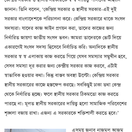
কেন্দ্রিয় সরকার ও স্থানীয় সরকারকে স্ব স্ব দায়িত্ব পালনের আহ্বান
জানান। তিনি বলেন, ‘কেন্দ্রিয় সরকার ও স্থানীয় সরকার-এই দুই
সরকার বাংলাদেশকে পরিচালনা করে। কেন্দ্রিয় সরকারে থাকে সংসদ
সদস্যরা। যাদের কাজ আইন প্রণয়ন করা, তাদের কাজের জন্য
নির্ধারিত জায়গা জাতীয় সংসদ ভবন। আমরা তাদেরকে ভোট দিয়ে
একারণেই সংসদ সদস্য হিসেবে নির্বাচিত করি। অন্যদিকে স্থানীয়
সরকার স্ব স্ব এলাকায় কাজ করতে গিয়ে যেসব সমস্যার সম্মুখীন হবে,
সেসব সমস্যা দূর করার জন্য কেন্দ্রীয় সরকার কাজ করবে, এটাই
স্বাভাবিক হওয়ার কথা। কিন্তু বাস্তব অবস্থা উল্টো। কেন্দ্রিয় সরকার
স্থানীয় সরকারের কাজে হস্তক্ষেপ করছে। সবকিছুই ঢাকা তথা কেন্দ্র
থেকে নির্ধারিত হচ্ছে। ফলে স্থানীয় সরকার ঠিকমতো কাজ করতে
পারছে না। মূলত স্থানীয় সরকারের দায়িত্ব হলো সামাজিক পরিবেশের
শৃঙ্খলা বজায় রাখা। এজন্য এ সরকারকে শক্তিশালী করতে হবে।’
এসময় জনাব নাজমুল আজম