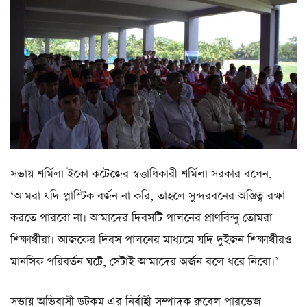
সভায় শর্মিলা ইকো কটেজের স্বত্তাধিকারী শর্মিলা সরকার বলেন,
‘আমরা যদি প্লাস্টিক বর্জন না করি, তাহলে সুন্দরবনের অস্তিত্ব রক্ষা
করতে পারবো না। আমাদের দিবসটি পালনের প্রাণবিন্দু তোমরা
শিক্ষার্থীরা। আজকের দিবস পালনের মাধ্যমে যদি দুইজন শিক্ষার্থীরও
মানসিক পরিবর্তন ঘটে, সেটাই আমাদের অর্জন বলে ধরে নিবো।’
সভায় অভিবাসী ডটকম এর নির্বাহী সম্পাদক রুবেল পারভেজ