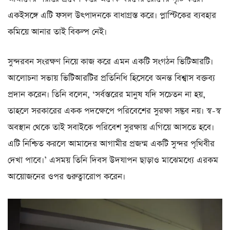
একইসঙ্গে এটি ফসল উৎপাদনকে বাধাগ্রস্ত করে। প্লাস্টিকের ব্যবহার
কমিয়ে আনার তাই বিকল্প নেই।
সুন্দরবন সংরক্ষণ নিয়ে কাজ করে এমন একটি সংগঠন ভিটিআরটি।
আলোচনা সভায় ভিটিআরটির প্রতিনিধি হিসেবে অনন্ত বিশ্বাস বক্তব্য
প্রদান করেন। তিনি বলেন, ‘সর্বস্তরের মানুষ যদি সচেতন না হয়,
তাহলে সরকারের একক পদক্ষেপে পরিবেশের সুরক্ষা সম্ভব নয়। স্ব-স্ব
অবস্থান থেকে তাই সবাইকে পরিবেশ সুরক্ষায় এগিয়ে আসতে হবে।
এটি নিশ্চিত করলে আমাদের আগামীর প্রজন্ম একটি সুন্দর পৃথিবীর
দেখা পাবে।’ এসময় তিনি দিবস উদযাপন ছাড়াও মাঝেমধ্যে এরকম
আয়োজনের ওপর গুরুত্বারোপ করেন।