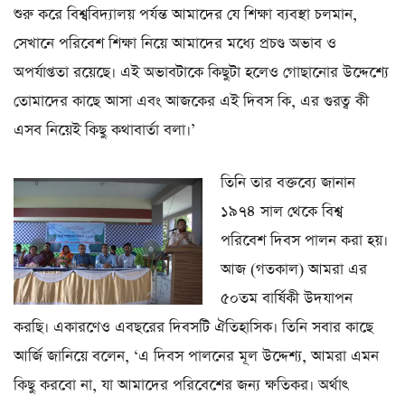
শুরু করে বিশ্ববিদ্যালয় পর্যন্ত আমাদের যে শিক্ষা ব্যবস্থা চলমান,
সেখানে পরিবেশ শিক্ষা নিয়ে আমাদের মধ্যে প্রচণ্ড অভাব ও
অপর্যাপ্ততা রয়েছে। এই অভাবটাকে কিছুটা হলেও গোছানোর উদ্দেশ্যে
তোমাদের কাছে আসা এবং আজকের এই দিবস কি, এর গুরত্ব কী
এসব নিয়েই কিছু কথাবার্তা বলা।’
তিনি তার বক্তব্যে জানান
১৯৭৪ সাল থেকে বিশ্ব
পরিবেশ দিবস পালন করা হয়।
আজ (গতকাল) আমরা এর
৫০তম বার্ষিকী উদযাপন
করছি। একারণেও এবছরের দিবসটি ঐতিহাসিক। তিনি সবার কাছে
আর্জি জানিয়ে বলেন, ‘এ দিবস পালনের মূল উদ্দেশ্য, আমরা এমন
কিছু করবো না, যা আমাদের পরিবেশের জন্য ক্ষতিকর। অর্থাৎ