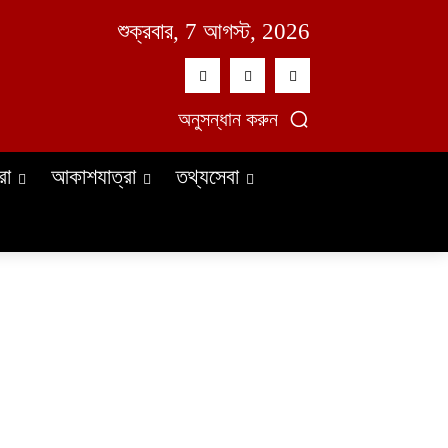
শুক্রবার, 7 আগস্ট, 2026
অনুসন্ধান করুন
রা
আকাশযাত্রা
তথ্যসেবা