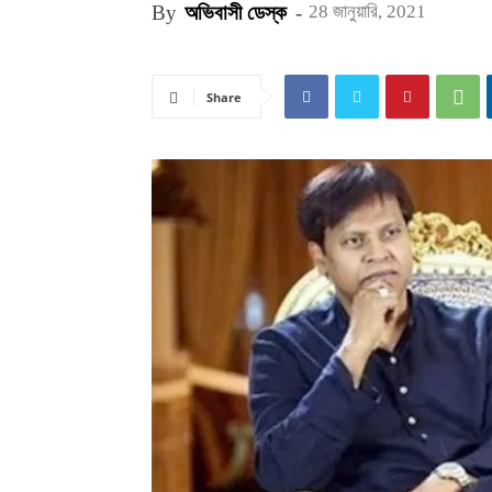
By
অভিবাসী ডেস্ক
-
28 জানুয়ারি, 2021
Share