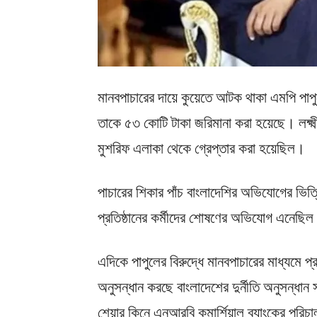
মানবপাচারের দায়ে কুয়েতে আটক থাকা এমপি পা
তাকে ৫৩ কোটি টাকা জরিমানা করা হয়েছে। লক্ষ
মুশরিফ এলাকা থেকে গ্রেপ্তার করা হয়েছিল।
পাচারের শিকার পাঁচ বাংলাদেশির অভিযোগের ভিত্তি
প্রতিষ্ঠানের কর্মীদের শোষণের অভিযোগ এনেছিল
এদিকে পাপুলের বিরুদ্ধে মানবপাচারের মাধ্যমে প
অনুসন্ধান করছে বাংলাদেশের দুর্নীতি অনুসন্ধা
শেয়ার কিনে এনআরবি কমার্শিয়াল ব্যাংকের পরি