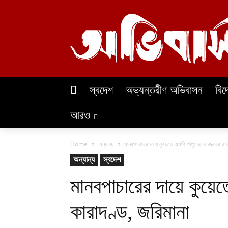
স্বদেশ
অভ্যন্তরীণ অভিবাসন
বিদ
আরও
Home
অন্যান্য
মানবপাচারের দায়ে কুয়েতে এমপি পাপুলের ৪ বছরের কার
অন্যান্য
স্বদেশ
মানবপাচারের দায়ে কুয়
কারাদণ্ড, জরিমানা