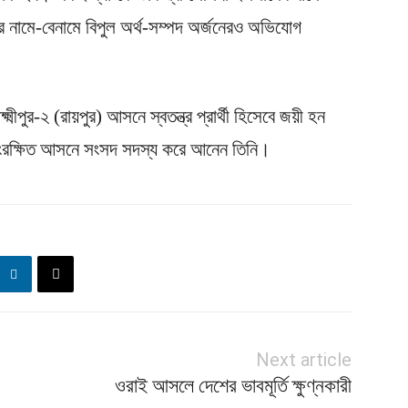
ের নামে-বেনামে বিপুল অর্থ-সম্পদ অর্জনেরও অভিযোগ
মীপুর-২ (রায়পুর) আসনে স্বতন্ত্র প্রার্থী হিসেবে জয়ী হন
ও সংরক্ষিত আসনে সংসদ সদস্য করে আনেন তিনি।
Next article
ওরাই আসলে দেশের ভাবমূর্তি ক্ষুণ্নকারী