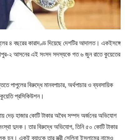
পুলের ৪ বছরের কারাদণ্ড দিয়েছে দেশটির আদালত। একইসঙ্গে
্মীপুর-২ আসনের এই সংসদ সদস্যকে গত ৬ জুন রাতে কুয়েতের
তে পাপুলের বিরুদ্ধে মানবপাচার, অর্থপাচার ও ব্যবসায়িক
 কুয়েতি প্রসিকিউশন।
্রায় দেড় হাজার কোটি টাকার অবৈধ সম্পদ অর্জনের অভিযোগ
ন সংস্থা দুদক। তার বিরুদ্ধে অভিযোগ, তিনি ৫০ কোটি টাকার
চালক হন। একই ব্যাংকে তার স্ত্রী সেলিনা ইসলামের নামেও