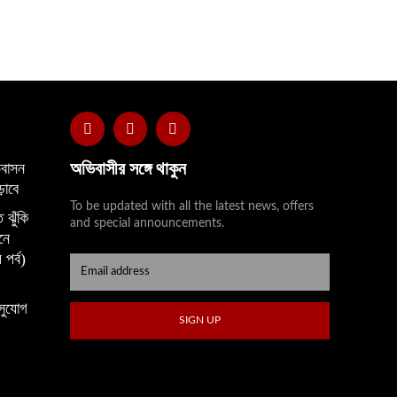
অভিবাসীর সঙ্গে থাকুন
বাসন
়াবে
To be updated with all the latest news, offers
 ঝুঁকি
and special announcements.
নে
 পর্ব)
সুযোগ
SIGN UP