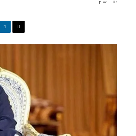
0
1357