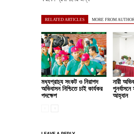
RELATED ARTICLES
MORE FROM AUTHO
মধ্যপ্রাচ্য সংকট ও নিরাপদ
নারী অভিব
অভিবাসন নিশ্চিতে চাই কার্যকর
পুনর্বাসনে
পদক্ষেপ
আহ্বান
LEAVE A REPLY