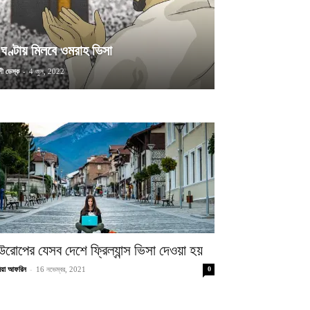
ঘণ্টায় মিলবে ওমরাহ ভিসা
ী ডেস্ক
-
4 জুন, 2022
উরোপের যেসব দেশে ফ্রিল্যান্স ভিসা দেওয়া হয়
-
িয়া আফরিন
16 নভেম্বর, 2021
0