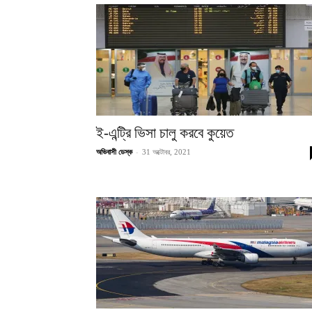
ই-এন্ট্রি ভিসা চালু করবে কুয়েত
-
অভিবাসী ডেস্ক
31 অক্টোবর, 2021