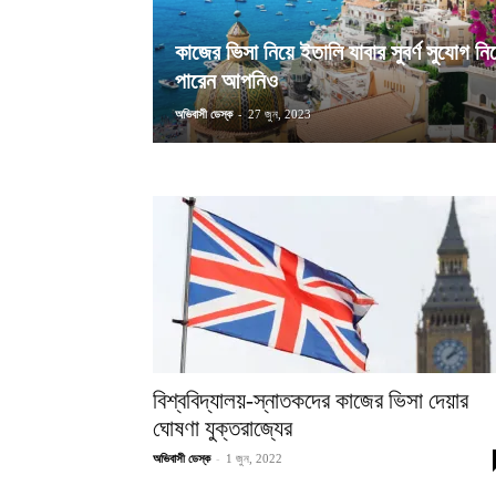
কাজের ভিসা নিয়ে ইতালি যাবার সুবর্ণ সুযোগ নি
পারেন আপনিও
অভিবাসী ডেস্ক
-
27 জুন, 2023
বিশ্ববিদ্যালয়-স্নাতকদের কাজের ভিসা দেয়ার
ঘোষণা যুক্তরাজ্যের
-
অভিবাসী ডেস্ক
1 জুন, 2022