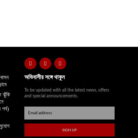
অভিবাসীর সঙ্গে থাকুন
বাসন
়াবে
To be updated with all the latest news, offers
 ঝুঁকি
and special announcements.
নে
 পর্ব)
সুযোগ
SIGN UP