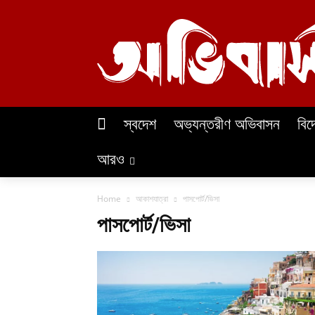
স্বদেশ
অভ্যন্তরীণ অভিবাসন
বিদ
আরও
Home
আকাশযাত্রা
পাসপোর্ট/ভিসা
পাসপোর্ট/ভিসা