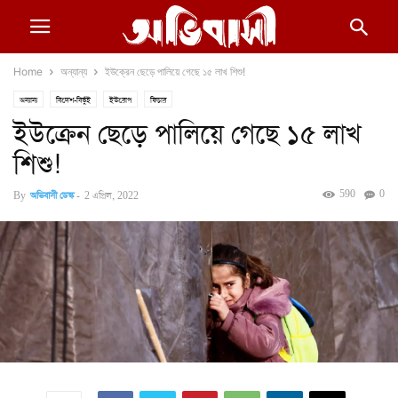
Home
অন্যান্য
ইউক্রেন ছেড়ে পালিয়ে গেছে ১৫ লাখ শিশু!
অন্যান্য
বিদেশ-বিভুঁই
ইউরোপ
ফিচার
ইউক্রেন ছেড়ে পালিয়ে গেছে ১৫ লাখ
শিশু!
590
0
By
অভিবাসী ডেস্ক
-
2 এপ্রিল, 2022