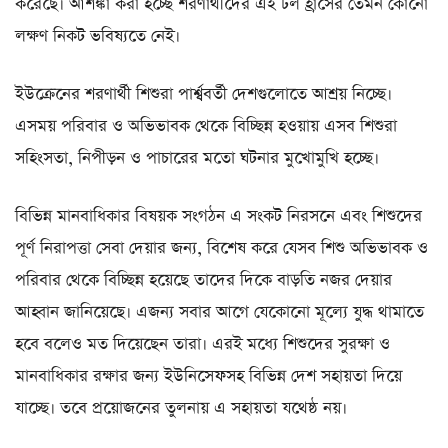
করেছে। আশঙ্কা করা হচ্ছে শরণার্থীদের এই ঢল হ্রাসের তেমন কোনো
লক্ষণ নিকট ভবিষ্যতে নেই।
ইউক্রেনের শরণার্থী শিশুরা পার্শ্ববর্তী দেশগুলোতে আশ্রয় নিচ্ছে।
এসময় পরিবার ও অভিভাবক থেকে বিচ্ছিন্ন হওয়ায় এসব শিশুরা
সহিংসতা, নিপীড়ন ও পাচারের মতো ঘটনার মুখোমুখি হচ্ছে।
বিভিন্ন মানবাধিকার বিষয়ক সংগঠন এ সংকট নিরসনে এবং শিশুদের
পূর্ণ নিরাপত্তা সেবা দেয়ার জন্য, বিশেষ করে যেসব শিশু অভিভাবক ও
পরিবার থেকে বিচ্ছিন্ন হয়েছে তাদের দিকে বাড়তি নজর দেয়ার
আহ্বান জানিয়েছে। এজন্য সবার আগে যেকোনো মূল্যে যুদ্ধ থামাতে
হবে বলেও মত দিয়েছেন তারা। এরই মধ্যে শিশুদের সুরক্ষা ও
মানবাধিকার রক্ষার জন্য ইউনিসেফসহ বিভিন্ন দেশ সহায়তা দিয়ে
যাচ্ছে। তবে প্রয়োজনের তুলনায় এ সহায়তা যথেষ্ঠ নয়।