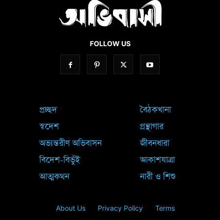
FOLLOW US
প্রচ্ছদ
বৈঠকখানা
স্বদেশ
গ্রন্থাগার
অভ্যন্তরীণ অভিবাসন
জীবনধারা
বিদেশ-বিভুঁই
আকাশযাত্রা
আত্মকথন
নারী ও শিশু
About Us
Privacy Policy
Terms