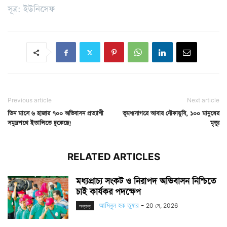
সূত্র: ইউনিসেফ
Previous article
Next article
তিন মাসে ৬ হাজার ৭০০ অভিবাসন প্রত্যাশী
ভূমধ্যসাগরে আবার নৌকাডুবি, ১০০ মানুষের
সমুদ্রপথে ইতালিতে ঢুকেছে!
মৃত্যু
RELATED ARTICLES
মধ্যপ্রাচ্য সংকট ও নিরাপদ অভিবাসন নিশ্চিতে
চাই কার্যকর পদক্ষেপ
আমিনুল হক তুষার
-
20 মে, 2026
অন্যান্য