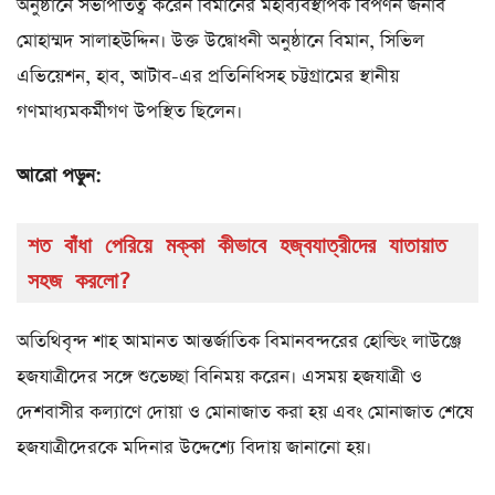
অনুষ্ঠানে সভাপতিত্ব করেন বিমানের মহাব্যবস্থাপক বিপণন জনাব
মোহাম্মদ সালাহউদ্দিন। উক্ত উদ্বোধনী অনুষ্ঠানে বিমান, সিভিল
এভিয়েশন, হাব, আটাব-এর প্রতিনিধিসহ চট্টগ্রামের স্থানীয়
গণমাধ্যমকর্মীগণ উপস্থিত ছিলেন।
আরো পড়ুন:
শত বাঁধা পেরিয়ে মক্কা কীভাবে হজ্বযাত্রীদের যাতায়াত 
সহজ করলো?
অতিথিবৃন্দ শাহ আমানত আন্তর্জাতিক বিমানবন্দরের হোল্ডিং লাউঞ্জে
হজযাত্রীদের সঙ্গে শুভেচ্ছা বিনিময় করেন। এসময় হজযাত্রী ও
দেশবাসীর কল্যাণে দোয়া ও মোনাজাত করা হয় এবং মোনাজাত শেষে
হজযাত্রীদেরকে মদিনার উদ্দেশ্যে বিদায় জানানো হয়।