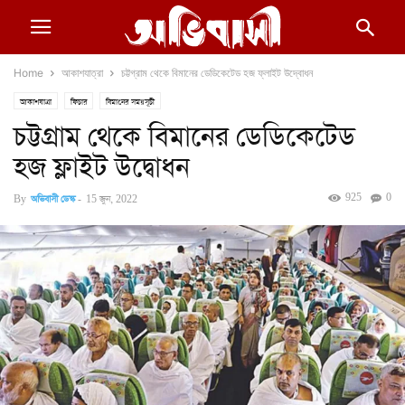
Home
আকাশযাত্রা
চট্টগ্রাম থেকে বিমানের ডেডিকেটেড হজ ফ্লাইট উদ্বোধন
আকাশযাত্রা
ফিচার
বিমানের সময়সূচী
চট্টগ্রাম থেকে বিমানের ডেডিকেটেড
হজ ফ্লাইট উদ্বোধন
925
0
By
অভিবাসী ডেস্ক
-
15 জুন, 2022