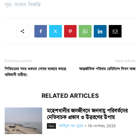
সূত্র: সংবাদ বিজ্ঞপ্তি
Previous article
Next article
পিরিয়ডের সময় শুকনো গোবর ব্যবহার করছে
আন্তর্জাতিক পরিবার রেমিট্যান্স দিবস আজ
অভিবাসী নারীরা!
RELATED ARTICLES
মহেশখালীর জনজীবনে জলবায়ু পরিবর্তনের
নেতিবাচক প্রভাব ও উত্তরণের উপায়
আমিনুল হক তুষার
-
16 সেপ্টেম্বর, 2025
ফিচার