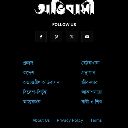
FOLLOW US
প্রচ্ছদ
বৈঠকখানা
স্বদেশ
গ্রন্থাগার
অভ্যন্তরীণ অভিবাসন
জীবনধারা
বিদেশ-বিভুঁই
আকাশযাত্রা
আত্মকথন
নারী ও শিশু
About Us
Privacy Policy
Terms