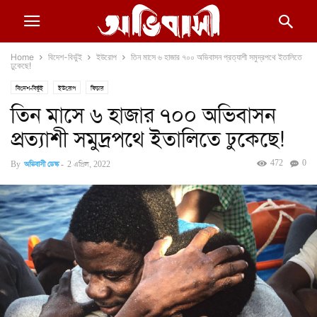
Home
বিদেশ-বিভুঁই
ইউরোপ
তিন মাসে ৬ হাজার ৭০০ অভিবাসন প্রত্যাশী সমুদ্রপথে ইতালিতে
ঢুকেছে!
বিদেশ-বিভুঁই
ইউরোপ
ফিচার
তিন মাসে ৬ হাজার ৭০০ অভিবাসন
প্রত্যাশী সমুদ্রপথে ইতালিতে ঢুকেছে!
472
0
By
অভিবাসী ডেস্ক
-
2 এপ্রিল, 2022