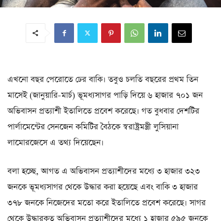
এখনো বছর পেরোতে ঢের বাকি। তবুও চলতি বছরের প্রথম তিন
মাসেই (জানুয়ারি-মার্চ) ভূমধ্যসাগর পাড়ি দিয়ে ৬ হাজার ৭০১ জন
অভিবাসন প্রত্যাশী ইতালিতে প্রবেশ করেছে। গত বুধবার দেশটির
পার্লামেন্টের সেনজেন কমিটির বৈঠকে স্বরাষ্ট্রমন্ত্রী লুসিয়ানা
লামোরজেসে এ তথ্য দিয়েছেন।
বলা হচ্ছে, আগত এ অভিবাসন প্রত্যাশীদের মধ্যে ৩ হাজার ৩২৩
জনকে ভূমধ্যসাগর থেকে উদ্ধার করা হয়েছে এবং বাকি ৩ হাজার
৩৭৮ জনকে নিজেদের মতো করে ইতালিতে প্রবেশ করেছে। সাগর
থেকে উদ্ধারকৃত অভিবাসন প্রত্যাশীদের মধ্যে ১ হাজার ৫৯৫ জনকে