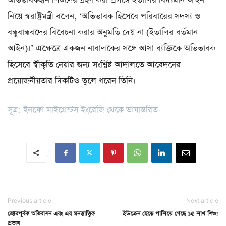
অভিভাবকহীন শিশুদের গ্রহণ করা প্রসঙ্গে ইতালির বিদ্যমান আইন
নিয়ে স্বরাষ্ট্রমন্ত্রী বলেন, ‘অভিভাবক হিসেবে পরিবারের সদস্য ও
বন্ধুবান্ধবদের বিবেচনা করার অনুমতি দেয় না (ইতালির বর্তমান
আইন)।’ এক্ষেত্রে একজন নাবালকের সঙ্গে আসা ব্যক্তিকে অভিভাবক
হিসেবে স্বীকৃতি নেয়ার জন্য সংশ্লিষ্ট আদালতে আবেদনের
প্রয়োজনীয়তার দিকটিও তুলে ধরেন তিনি।
সূত্র: ইনফো মাইগ্রেন্টস ইংরেজি থেকে ভাষান্তরিত
Previous article
Next article
জোরপূর্বক অভিবাসন এবং এর মনস্তাত্ত্বিক
ইউক্রেন ছেড়ে পালিয়ে গেছে ১৫ লাখ শিশু!
প্রভাব