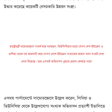
উদ্ধার করেছে কয়েকটি বেসরকারি উন্নয়ন সংস্থা।
স্বরাষ্ট্রমন্ত্রী লামোরজেসে সতর্ক করে বলেছেন, তিউনিশিয়ার মতো যেসব দেশ ইউক্রেন ও
রাশিয়া থেকে গম আমদানি করে সেসব দেশে ইউক্রেন সংঘাতের কারণে খাদ্য সংকট দেখা
দেখা দিয়েছে। আর এসবই অভিবাসন স্রোতে প্রভাব ফেলতে পারে
এসময় পার্লামেন্টে লামোরজেসে উল্লেখ করেন, লিবিয়া ও
তিউনিসিয়া থেকে উল্লেখযোগ্য সংখ্যক অভিবাসন প্রত্যাশী ইতালিতে