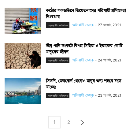
কঠোর লকডাউনে ভিয়েতনামের পরিযায়ী শ্রমিকেরা
নিঃস্বপ্রায়
অভিবাসী ডেস্ক
-
27 আগস্ট, 2021
অভ্যন্তরীণ অভিবাসন
তীব্র পানি সংকটে বিপন্ন সিরিয়া ও ইরাকের কোটি
মানুষের জীবন
অভিবাসী ডেস্ক
-
24 আগস্ট, 2021
অভ্যন্তরীণ অভিবাসন
সিডনি, মেলবোর্ন থেকেও মানুষ অন্য শহরে চলে
যাচ্ছে!
অভিবাসী ডেস্ক
-
23 আগস্ট, 2021
অভ্যন্তরীণ অভিবাসন
1
2