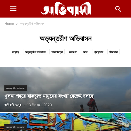
Home
অভ্যন্তরীণ অভিবাসন
অভ্যন্তরীণ অভিবাসন
অন্যান্য
অভ্যন্তরীণ অভিবাসন
আকাশযাত্রা
আত্মকথন
আরও
গ্রন্থাগার
জীবনধারা
নারী ও শিশু
ফিচার
বিদেশ-বিভুঁই
বৈঠকখানা
স্বদেশ
অভ্যন্তরীণ অভিবাসন
খুলনা শহরে বাস্তুচ্যুত মানুষের সংখ্যা বেড়েই চলছে
অভিবাসী ডেস্ক
-
13 ডিসেম্বর, 2020
অভ্যন্তরীণ অভিবাসন