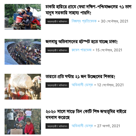
চাকরি হারিয়ে গ্রামে ফেরা দক্ষিণ-পশ্চিমাঞ্চলের ৭১ ভাগ
মানুষ সরকারি সাহায্য পায়নি!
নিজস্ব প্রতিবেদক
-
30 সেপ্টেম্বর, 2021
অভ্যন্তরীণ অভিবাসন
জলবায়ু অভিবাসনের হটস্পট হতে যাচ্ছে ঢাকা!
রুবেল পারভেজ
-
15 সেপ্টেম্বর, 2021
অভ্যন্তরীণ অভিবাসন
ভারতে প্রতি ঘণ্টায় ২১ জন উচ্ছেদের শিকার!
অভিবাসী ডেস্ক
-
12 সেপ্টেম্বর, 2021
অভ্যন্তরীণ অভিবাসন
২০২০ সালে সাড়ে তিন কোটি শিশু জন্মভূমির বাইরে
বসবাস করেছে
অভিবাসী ডেস্ক
-
27 আগস্ট, 2021
অভ্যন্তরীণ অভিবাসন