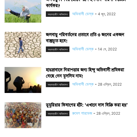
কার্যকর?
অভিবাসী ডেস্ক
-
4 জুন, 2022
অভ্যন্তরীণ অভিবাসন
জলবায়ু পরিবর্তনের প্রভাবে প্রতি ৩ জনের একজন
বাস্তুচ্যূত হবে!
অভিবাসী ডেস্ক
-
14 মে, 2022
অভ্যন্তরীণ অভিবাসন
হায়দ্রাবাদে নিরাপত্তার জন্য হিন্দু অভিবাসী শ্রমিকরা
বেছে নেন মুসলিম নাম!
অভিবাসী ডেস্ক
-
28 এপ্রিল, 2022
অভ্যন্তরীণ অভিবাসন
ডুমুরিয়ার কিষাণের হাঁট: ‘এখানে দাস বিক্রি করা হয়’
রুবেল পারভেজ
-
28 এপ্রিল, 2022
অভ্যন্তরীণ অভিবাসন