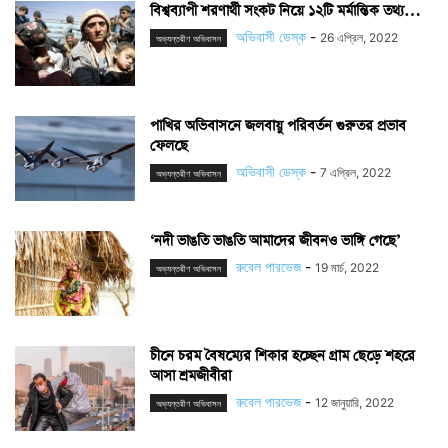
বিশ্বব্যাপী শরণার্থী সংকট নিয়ে ১২টি মর্মান্তিক তথ্য…
অভিবাসী ডেস্ক
-
26 এপ্রিল, 2022
অভ্যন্তরীণ অভিবাসন
পাখির অভিবাসনে জলবায়ু পরিবর্তন গুরুতর প্রভাব
ফেলছে
অভিবাসী ডেস্ক
-
7 এপ্রিল, 2022
অভ্যন্তরীণ অভিবাসন
‘নদী ভাঙতি ভাঙতি আমাদের জীবনও ভাঙ্গি গেছে’
রুবেল পারভেজ
-
19 মার্চ, 2022
অভ্যন্তরীণ অভিবাসন
চীনে চরম বৈষম্যের শিকার হচ্ছেন গ্রাম ছেড়ে শহরে
আসা শ্রমজীবীরা
রুবেল পারভেজ
-
12 জানুয়ারি, 2022
অভ্যন্তরীণ অভিবাসন